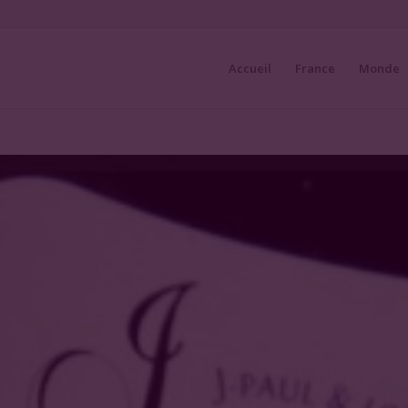
Accueil
France
Monde