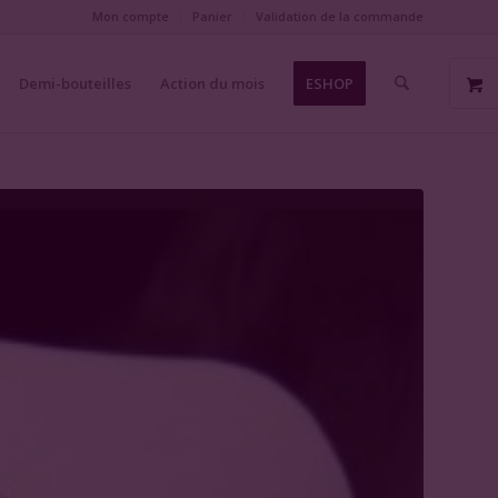
Mon compte
Panier
Validation de la commande
Demi-bouteilles
Action du mois
ESHOP