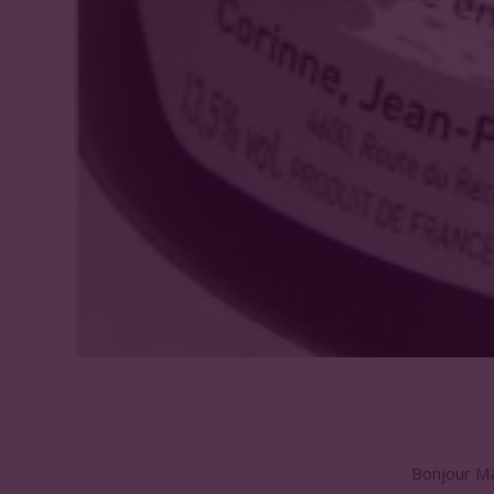
Bonjour M