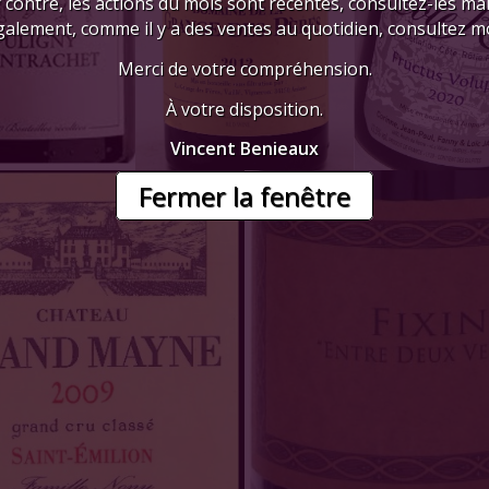
 contre, les actions du mois sont récentes, consultez-les mai
galement, comme il y a des ventes au quotidien, consultez mo
Merci de votre compréhension.
À votre disposition.
Vincent Benieaux
Fermer la fenêtre