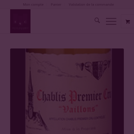
Mon compte
Panier
Validation de la commande