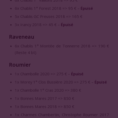
6x Chablis 1° Vaillons 2018 => 95 €
6x Chablis 1° Forest 2018 => 95 € –
Épuisé
5x Chablis GC Preuses 2018 => 165 €
3x Irancy 2018 => 45 € –
Épuisé
Raveneau
6x Chablis 1° Montée de Tonnerre 2018 => 190 €
(Reste 4 bt)
Roumier
1x Chambolle 2020 => 275 € –
Épuisé
1x Morey 1° Clos Bussière 2020 => 275 € –
Épuisé
1x Chambolle 1° Cras 2020 => 380 €
1x Bonnes Mares 2017 => 850 €
1x Bonnes Mares 2018 => 850 €
1x Charmes Chambertin, Christophe Roumier 2017