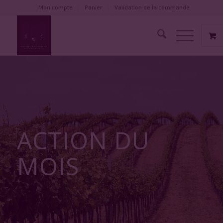
Mon compte
Panier
Validation de la commande
ACTION DU
MOIS