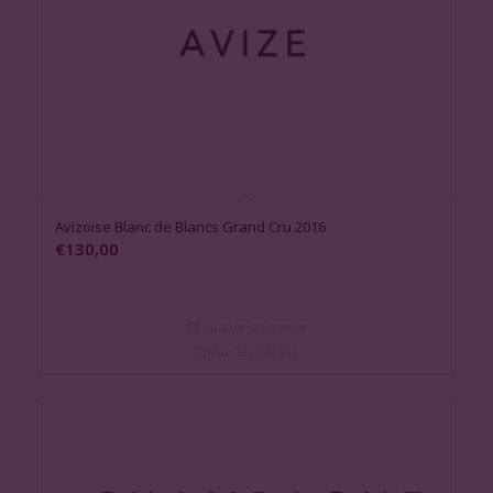
Avizoise Blanc de Blancs Grand Cru 2016
€
130,00
Ajouter au panier
Voir les détails