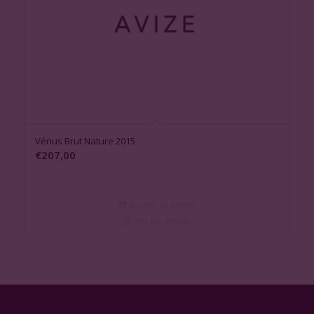
Vénus Brut Nature 2015
€
207,00
Ajouter au panier
Voir les détails