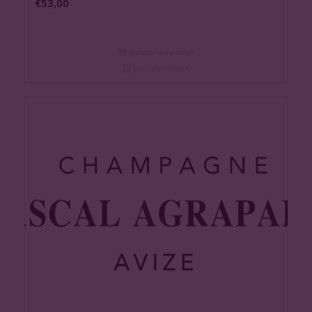
€
53,00
Ajouter au panier
Voir les détails