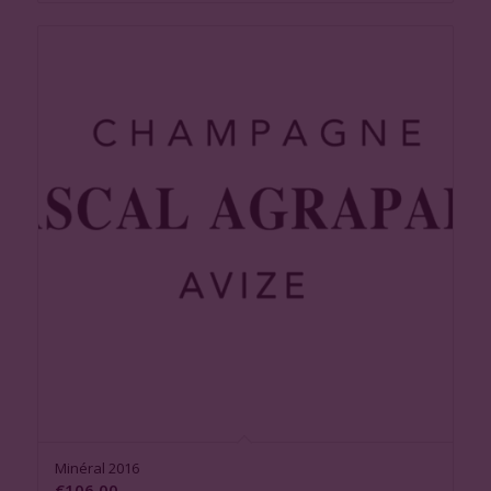
Minéral 2016
€
106,00