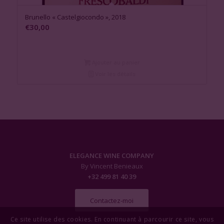
Brunello « Castelgiocondo », 2018
€
30,00
Ajouter au panier
Voir les détails
ELEGANCE WINE COMPANY
By Vincent Benieaux
+32 499 81 40 39
Contactez-moi
Ce site utilise des cookies. En continuant à parcourir ce site, vous