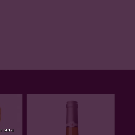
ur sera