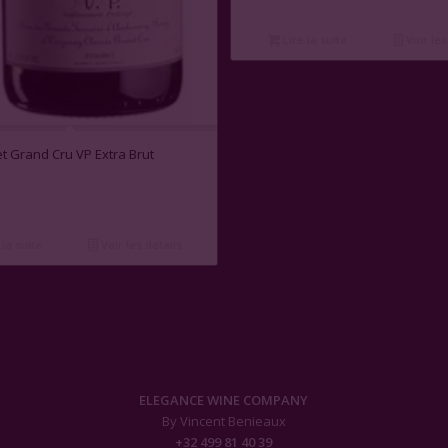
Lire la suite
Voir les
et Grand Cru VP Extra Brut
 la suite
Voir les détails
ELEGANCE WINE COMPANY
By Vincent Benieaux
+32 499 81 40 39