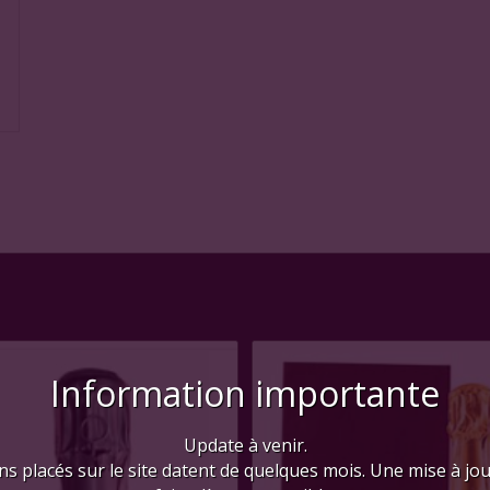
Information importante
Update à venir.
ns placés sur le site datent de quelques mois. Une mise à jo