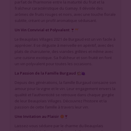
parfait de l’harmonie entre la maturité du fruit et la
fraîcheur caractéristique du Gamay. Il dévoile des
arômes de fruits rouges et noirs, avec une touche florale
subtile, créant un profil aromatique séduisant.
Un Vin Convivial et Polyvalent
Le Beaujolais Villages 2021 de Burgaud est un vin facile à
apprécier. Il se déguste à merveille en apéritif, avec des
plats de charcuterie, des viandes grillées et même avec
une cuisine exotique. Sa fraîcheur et son fruité en font
un vin polyvalent pour toutes les occasions.
La Passion de la Famille Burgaud
Depuis des générations, la famille Burgaud consacre son
amour pour la vigne et le vin. Leur engagement envers la
qualité et l’authenticité se retrouve dans chaque gorgée
de leur Beaujolais Villages. Découvrez l’histoire et la
passion de cette famille à travers leur vin.
Une Invitation au Plaisir
Laissez-vous séduire par le charme du Beaujolais