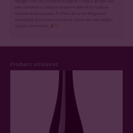
Villages 2021 du Domaine Burgaud. Chaque gorgée est
une invitation à célébrer la convivialité et la tradition
vinicole du Beaujolais. Profitez de ce vin élégant et
accessible qui incarne l’essence même de cette région
viticole renommée.
Produits similaires