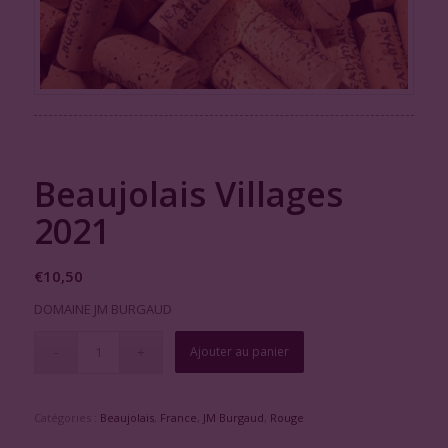
Beaujolais Villages
2021
€
10,50
DOMAINE JM BURGAUD
Ajouter au panier
Catégories :
Beaujolais
,
France
,
JM Burgaud
,
Rouge