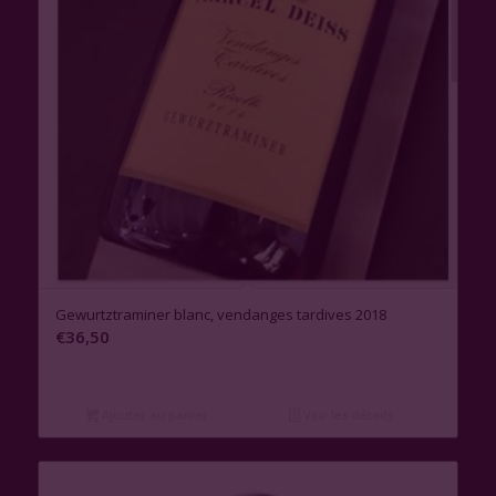
Gewurtztraminer blanc, vendanges tardives 2018
€
36,50
Ajouter au panier
Voir les détails