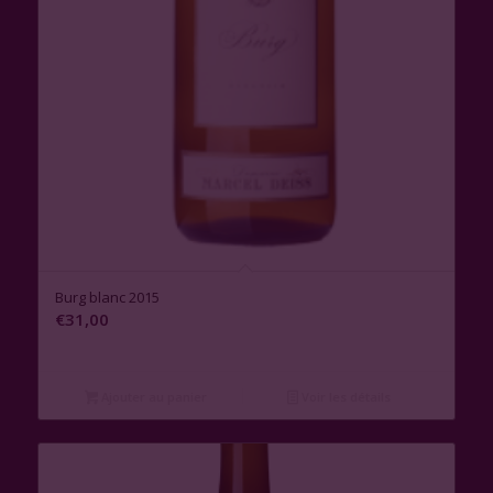
3.00
Burg blanc 2015
€
31,00
Ajouter au panier
Voir les détails