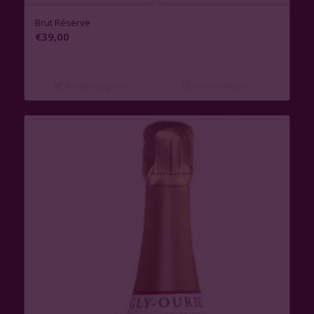
1.00
Brut Réserve
€
39,00
Ajouter au panier
Voir les détails