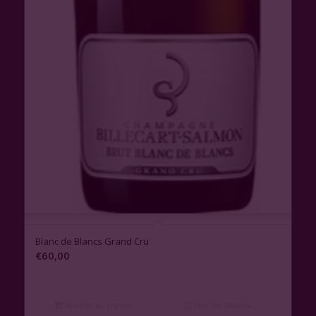
Blanc de Blancs Grand Cru
€
60,00
Ajouter au panier
Voir les détails