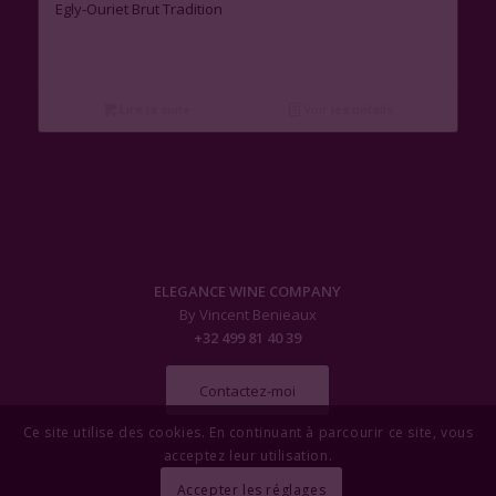
Egly-Ouriet Brut Tradition
Lire la suite
Voir les détails
ELEGANCE WINE COMPANY
By Vincent Benieaux
+32 499 81 40 39
Contactez-moi
Ce site utilise des cookies. En continuant à parcourir ce site, vous
acceptez leur utilisation.
Accepter les réglages