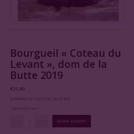
Bourgueil « Coteau du
Levant », dom de la
Butte 2019
€
21,00
DOMAINE DE LA BUTTE J. BLOT BIO
Cabernet Franc
Ajouter au panier