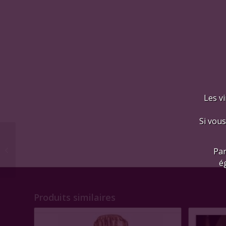
Les vi
Si vous
Marsannay rouge 2020
Par
é
Produits similaires