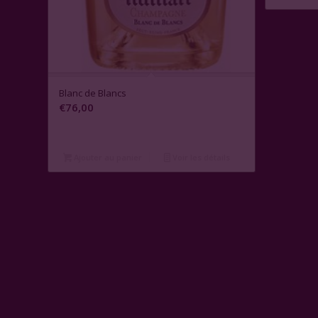
Blanc de Blancs
€
76,00
Ajouter au panier
Voir les détails