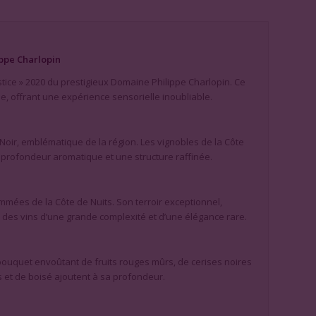
ippe Charlopin
tice » 2020 du prestigieux Domaine Philippe Charlopin. Ce
e, offrant une expérience sensorielle inoubliable.
Noir, emblématique de la région. Les vignobles de la Côte
e profondeur aromatique et une structure raffinée.
mmées de la Côte de Nuits. Son terroir exceptionnel,
à des vins d’une grande complexité et d’une élégance rare.
bouquet envoûtant de fruits rouges mûrs, de cerises noires
s et de boisé ajoutent à sa profondeur.