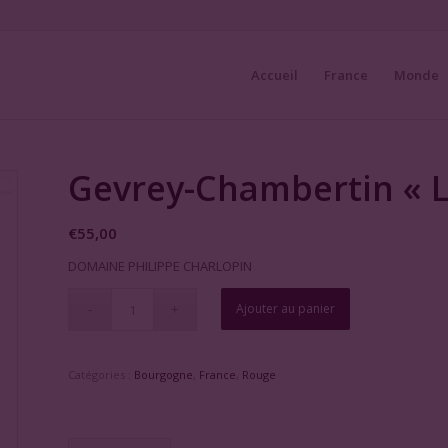
Accueil
France
Monde
Gevrey-Chambertin « La
€
55,00
DOMAINE PHILIPPE CHARLOPIN
Ajouter au panier
Catégories :
Bourgogne
,
France
,
Rouge