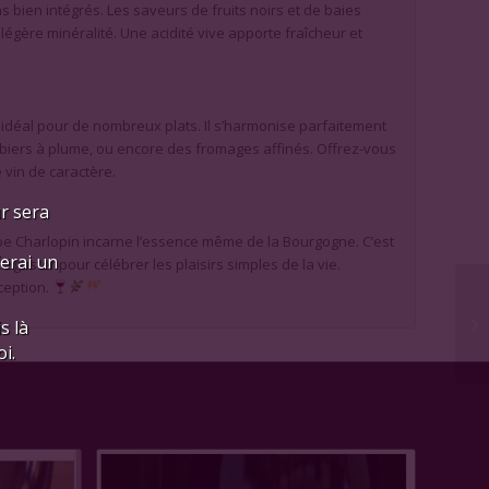
s bien intégrés. Les saveurs de fruits noirs et de baies
égère minéralité. Une acidité vive apporte fraîcheur et
idéal pour de nombreux plats. Il s’harmonise parfaitement
ibiers à plume, ou encore des fromages affinés. Offrez-vous
vin de caractère.
ur sera
pe Charlopin incarne l’essence même de la Bourgogne. C’est
ferai un
éguster pour célébrer les plaisirs simples de la vie.
ception.
s là
i.