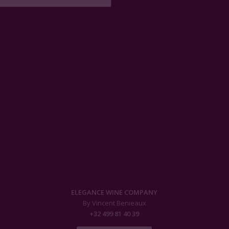
ELEGANCE WINE COMPANY
By Vincent Benieaux
+32 499 81 40 39