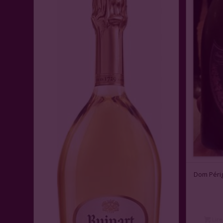
Dom Péri
Lire