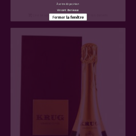
À votre disposition.
Vincent Benieaux
Lire la suite
Voir les détails
Fermer la fenêtre