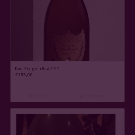
Dom Pérignon Brut 2017
€
185,00
Lire la suite
Voir les détails