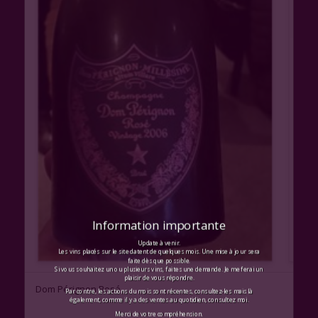
Information importante
Update à venir.
Les vins placés sur le site datent de quelques mois. Une mise à jour sera
faite dès que possible.
Si vous souhaitez un ou plusieurs vins, faites une demande. Je me ferai un
plaisir de vous répondre.
Dom Pérignon Rosé
Par contre, les actions du mois sont récentes, consultez-les mais là
également, comme il y a des ventes au quotidien, consultez moi.
Merci de votre compréhension.