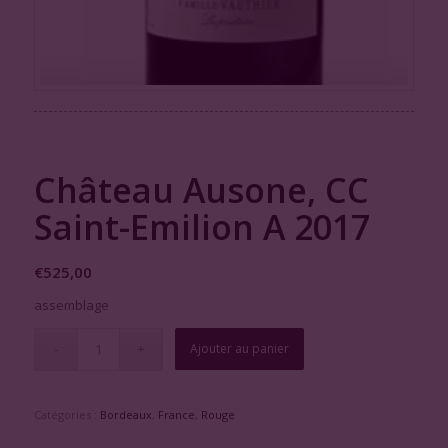
Château Ausone, CC
Saint-Emilion A 2017
€
525,00
assemblage
Ajouter au panier
Catégories :
Bordeaux
,
France
,
Rouge