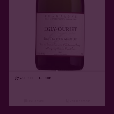
Egly-Ouriet Brut Tradition
Lire la suite
Voir les détails