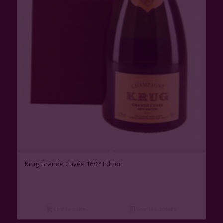
Krug Grande Cuvée 168 ° Edition
Lire la suite
Voir les détails