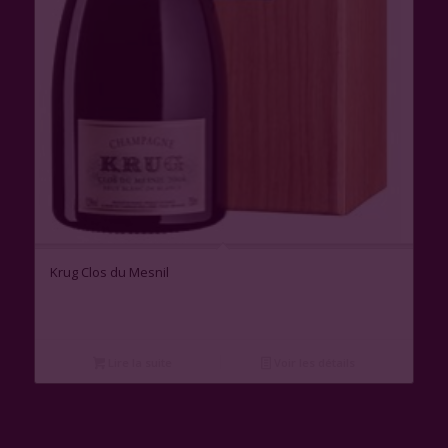
Krug Clos du Mesnil
Lire la suite
Voir les détails