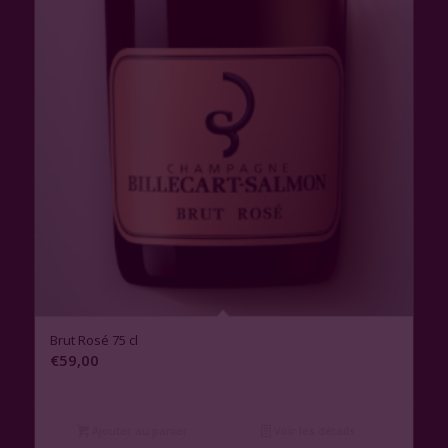
Brut Rosé 75 cl
€
59,00
Ajouter au panier
Voir les détails