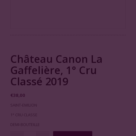
Château Canon La
Gaffelière, 1° Cru
Classé 2019
€
38,00
SAINT-EMILION
1° CRU CLASSE
DEMI-BOUTEILLE