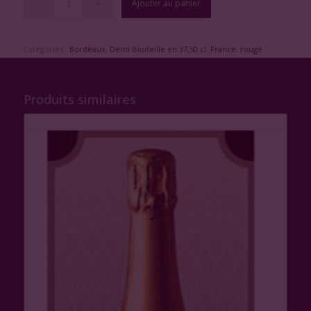
Ajouter au panier
Catégories :
Bordeaux
,
Demi Bouteille en 37,50 cl
,
France
,
rouge
Produits similaires