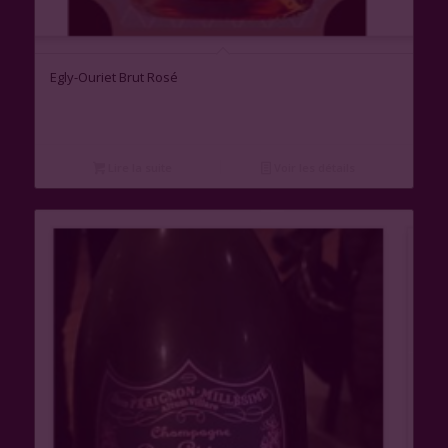
Egly-Ouriet Brut Rosé
Lire la suite
Voir les détails