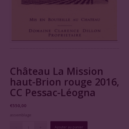
Château La Mission
haut-Brion rouge 2016,
CC Pessac-Léogna
€
550,00
assemblage
Ajouter au panier