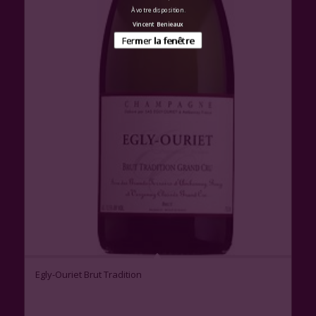
À votre disposition.
Vincent Benieaux
Fermer la fenêtre
Egly-Ouriet Brut Tradition