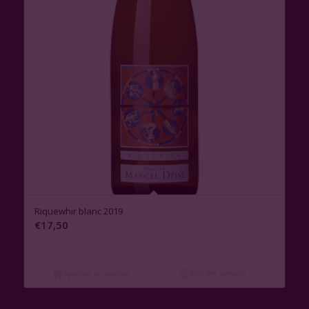
Riquewhir blanc 2019
€
17,50
Ajouter au panier
Voir les détails