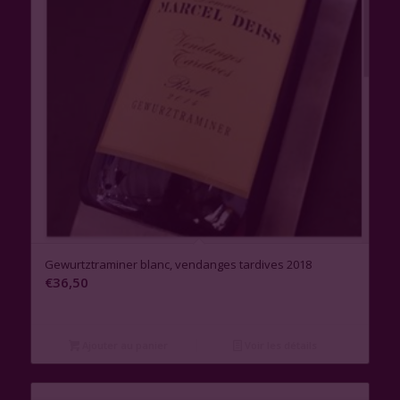
Gewurtztraminer blanc, vendanges tardives 2018
€
36,50
Ajouter au panier
Voir les détails