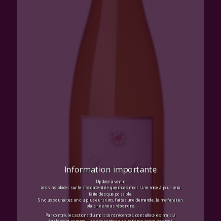
Information importante
Update à venir.
Les vins placés sur le site datent de quelques mois. Une mise à jour sera
faite dès que possible.
Si vous souhaitez un ou plusieurs vins, faites une demande. Je me ferai un
plaisir de vous répondre.
Par contre, les actions du mois sont récentes, consultez-les mais là