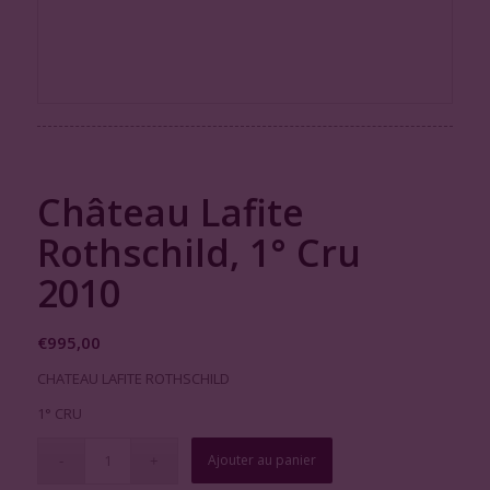
Château Lafite
Rothschild, 1° Cru
2010
€
995,00
CHATEAU LAFITE ROTHSCHILD
1° CRU
Ajouter au panier