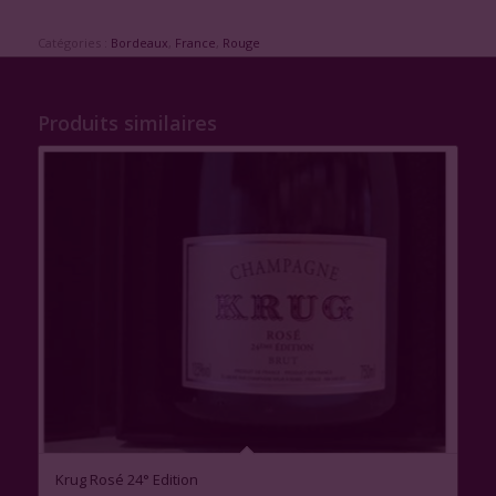
Catégories :
Bordeaux
,
France
,
Rouge
Produits similaires
Krug Rosé 24° Edition