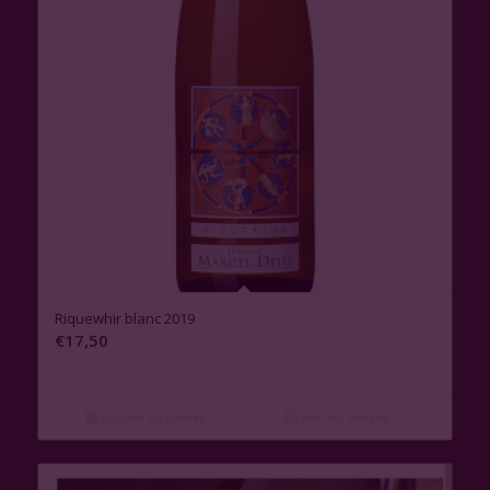
Riquewhir blanc 2019
€
17,50
Ajouter au panier
Voir les détails