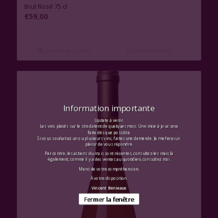
Brut Rosé 75 cl
€
59,00
Ajouter au panier
Voir les détails
Information importante
Update à venir.
Les vins placés sur le site datent de quelques mois. Une mise à jour sera
faite dès que possible.
Si vous souhaitez un ou plusieurs vins, faites une demande. Je me ferai un
plaisir de vous répondre.
Par contre, les actions du mois sont récentes, consultez-les mais là
également, comme il y a des ventes au quotidien, consultez moi.
Merci de votre compréhension.
À votre disposition.
Vincent Benieaux
Fermer la fenêtre