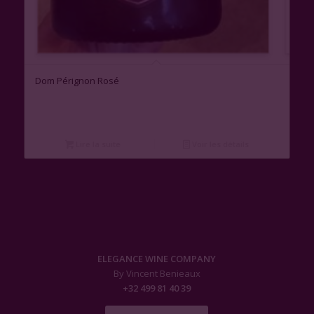
Dom Pérignon Rosé
Lire la suite
Voir les détails
ELEGANCE WINE COMPANY
By Vincent Benieaux
+32 499 81 40 39