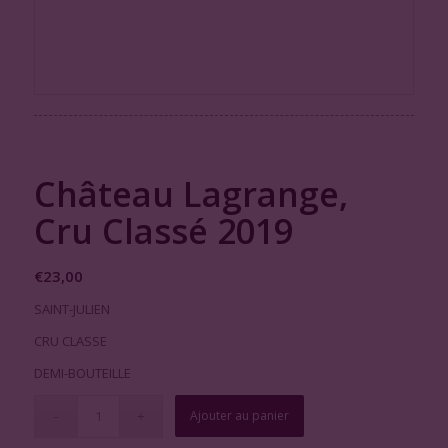
Château Lagrange,
Cru Classé 2019
€
23,00
SAINT-JULIEN
CRU CLASSE
DEMI-BOUTEILLE
Ajouter au panier