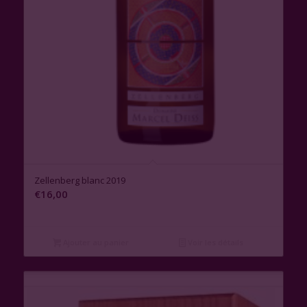
Zellenberg blanc 2019
€
16,00
Ajouter au panier
Voir les détails