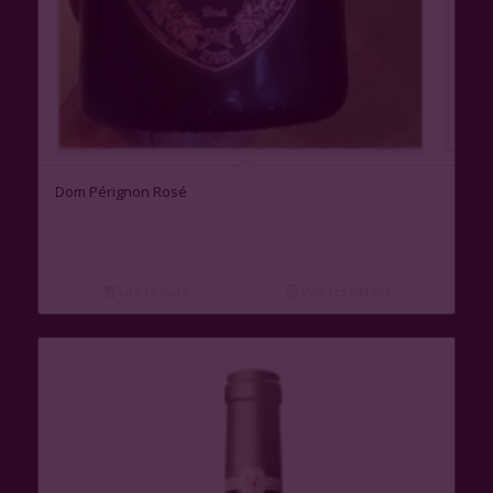
Dom Pérignon Rosé
Lire la suite
Voir les détails