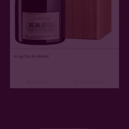
Krug Clos du Mesnil
Lire la suite
Voir les détails