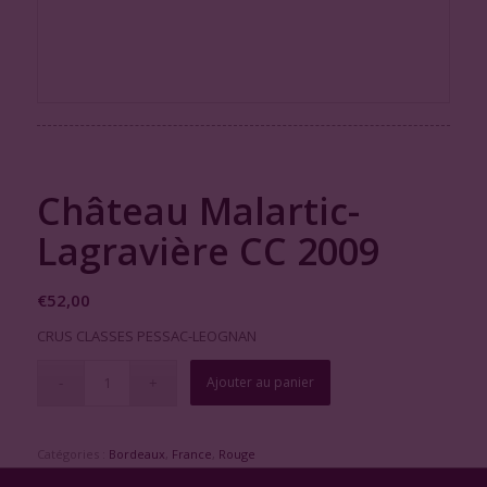
Château Malartic-
Lagravière CC 2009
€
52,00
CRUS CLASSES PESSAC-LEOGNAN
Ajouter au panier
Catégories :
Bordeaux
,
France
,
Rouge