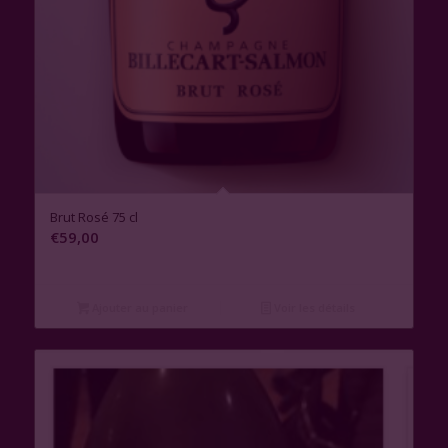
Brut Rosé 75 cl
€
59,00
Ajouter au panier
Voir les détails