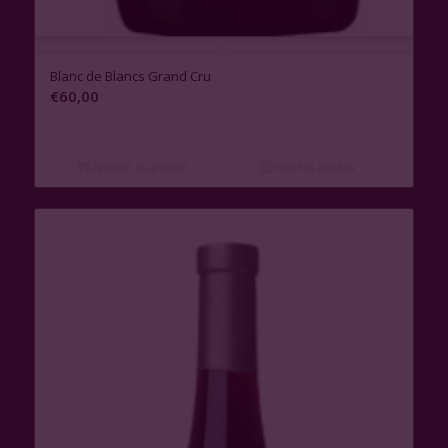
Blanc de Blancs Grand Cru
€
60,00
Ajouter au panier
Voir les détails