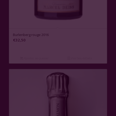
Burlenberg rouge 2016
€
32,50
Ajouter au panier
Voir les détails