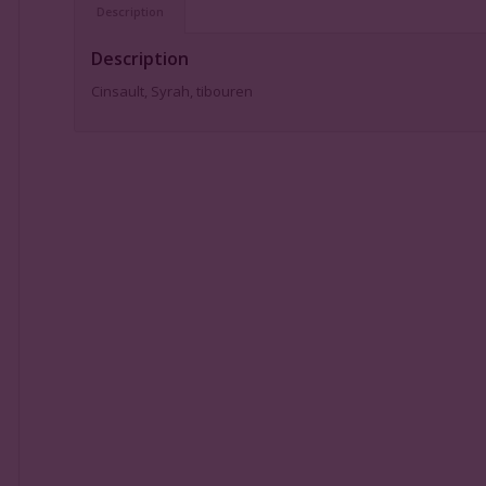
Description
Description
Cinsault, Syrah, tibouren