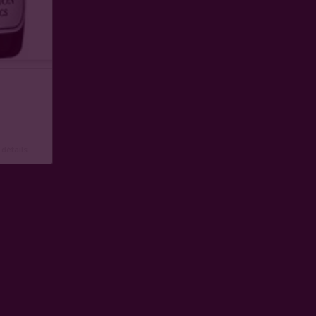
 détails