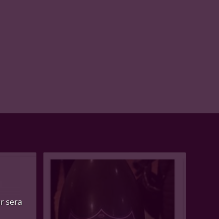
ur sera