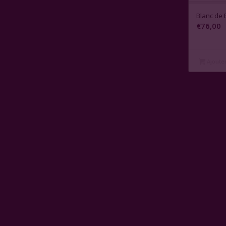
Blanc de 
€
76,00
Ajouter