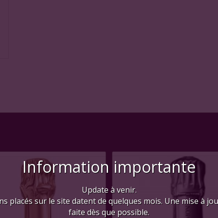
Information importante
Update à venir.
ns placés sur le site datent de quelques mois. Une mise à jo
faite dès que possible.