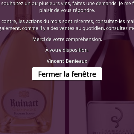
 souhaitez un ou plusieurs vins, faites une demande. Je me 
plaisir de vous répondre.
 contre, les actions du mois sont récentes, consultez-les mai
galement, comme il y a des ventes au quotidien, consultez mo
Merci de votre compréhension.
À votre disposition.
Vincent Benieaux
Fermer la fenêtre