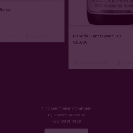
Blancs
Blanc de Blancs Grand Cru
 au panier
Voir les détails
€
60,00
Ajouter au panier
Voir les
ELEGANCE WINE COMPANY
By Vincent Benieaux
+32 499 81 40 39