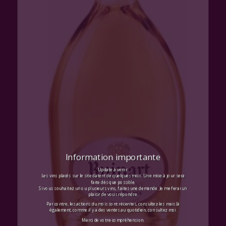
Information importante
Update à venir.
Les vins placés sur le site datent de quelques mois. Une mise à jour sera
faite dès que possible.
Si vous souhaitez un ou plusieurs vins, faites une demande. Je me ferai un
plaisir de vous répondre.
Par contre, les actions du mois sont récentes, consultez-les mais là
également, comme il y a des ventes au quotidien, consultez moi.
Merci de votre compréhension.