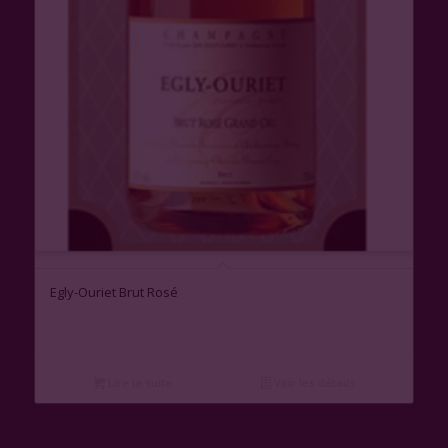
Egly-Ouriet Brut Rosé
Lire la suite
Voir les détails