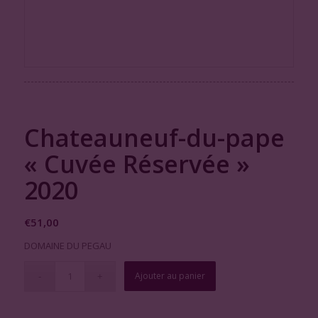
Chateauneuf-du-pape
« Cuvée Réservée »
2020
€
51,00
DOMAINE DU PEGAU
Ajouter au panier