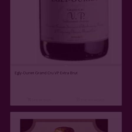
Egly-Ouriet Grand Cru VP Extra Brut
Lire la suite
Voir les détails