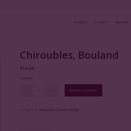
Accueil
France
Monde
Chiroubles, Bouland
€
16,00
Gamay
Ajouter au panier
Catégories :
Beaujolais
,
France
,
Rouge