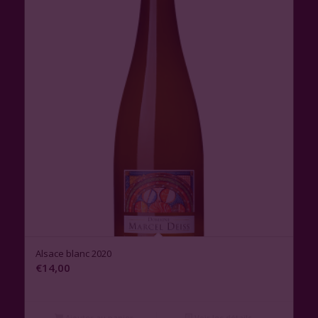
Alsace blanc 2020
€
14,00
Ajouter au panier
Voir les détails