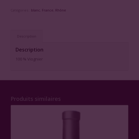
Catégories :
blanc
,
France
,
Rhône
Description
Description
100 % Viognier
Produits similaires