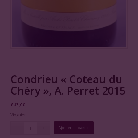
Condrieu « Coteau du
Chéry », A. Perret 2015
€
43,00
Viognier
Ajouter au panier