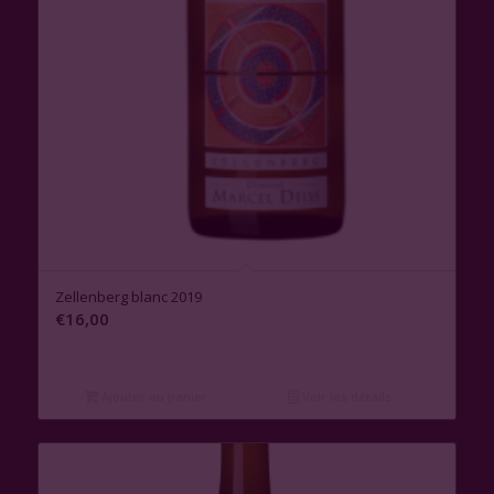
Zellenberg blanc 2019
€
16,00
Ajouter au panier
Voir les détails