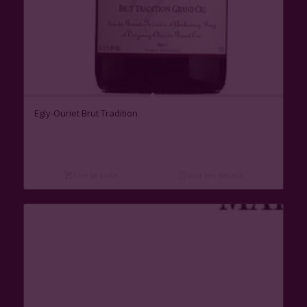
Egly-Ouriet Brut Tradition
Lire la suite
Voir les détails