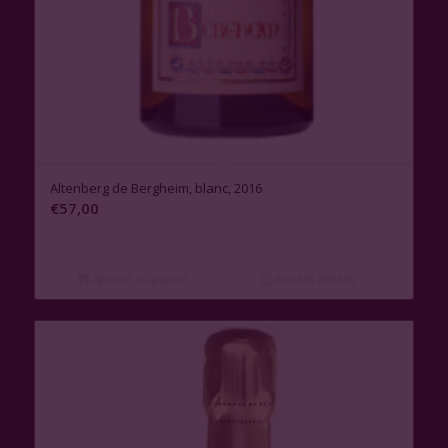
Altenberg de Bergheim, blanc, 2016
€
57,00
Ajouter au panier
Voir les détails