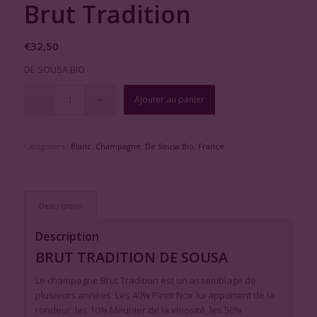
Brut Tradition
€
32,50
DE SOUSA BIO
Ajouter au panier
Catégories :
Blanc
,
Champagne
,
De Sousa Bio
,
France
Description
Description
BRUT TRADITION DE SOUSA
Le champagne Brut Tradition est un assemblage de
plusieurs années. Les 40% Pinot Noir lui apportent de la
rondeur, les 10% Meunier de la vinosité, les 50%