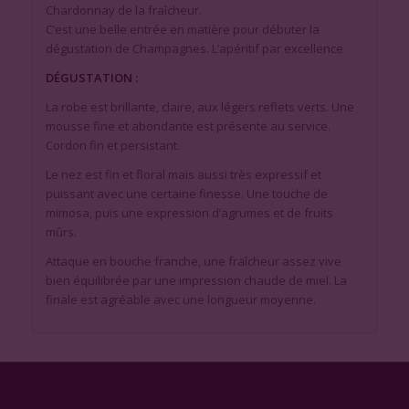
Chardonnay de la fraîcheur.
C’est une belle entrée en matière pour débuter la
dégustation de Champagnes. L’apéritif par excellence
DÉGUSTATION :
La robe est brillante, claire, aux légers reflets verts. Une
mousse fine et abondante est présente au service.
Cordon fin et persistant.
Le nez est fin et floral mais aussi très expressif et
puissant avec une certaine finesse. Une touche de
mimosa, puis une expression d’agrumes et de fruits
mûrs.
Attaque en bouche franche, une fraîcheur assez vive
bien équilibrée par une impression chaude de miel. La
finale est agréable avec une longueur moyenne.