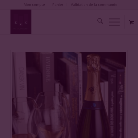
Mon compte
Panier
Validation de la commande