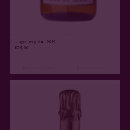
Langenberg blanc 2019
€
24,50
Ajouter au panier
Voir les détails