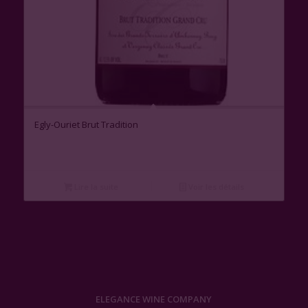
Egly-Ouriet Brut Tradition
Lire la suite
Voir les détails
ELEGANCE WINE COMPANY