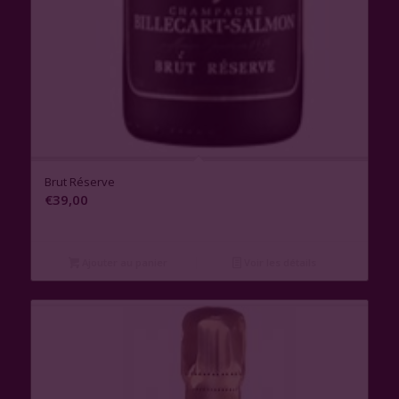
1.00
Brut Réserve
€
39,00
Ajouter au panier
Voir les détails