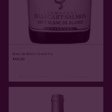
Blanc de Blancs Grand Cru
€
60,00
Ajouter au panier
Voir les détails