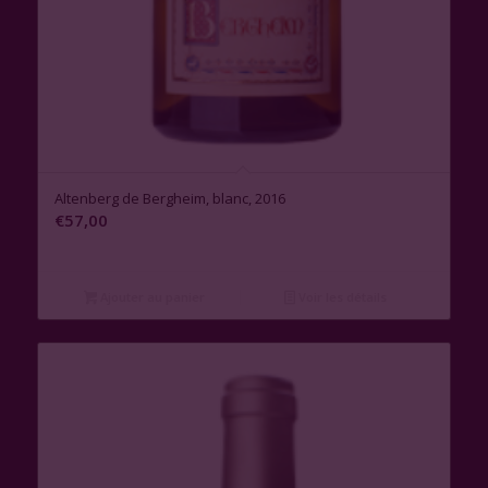
Altenberg de Bergheim, blanc, 2016
€
57,00
Ajouter au panier
Voir les détails