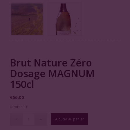
Brut Nature Zéro
Dosage MAGNUM
150cl
€
66,00
DRAPPIER
Ajouter au panier