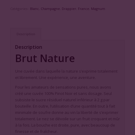
Catégories :
Blanc
,
Champagne
,
Drappier
,
France
,
Magnum
Description
Description
Brut Nature
Une cuvée dans laquelle la nature s’exprime totalement
et librement. Une expérience, une aventure.
Pour les amateurs de sensations pures, nous avons
créé une cuvée 100% Pinot Noir et sans dosage. Seul
subsiste le sucre résiduel naturel inférieur à 2 g par
bouteille. En outre, l’utilisation d’une quantité tout à fait
minimale de soufre donne au vin la liberté de s’exprimer
totalement. Le nez se dévoile sur un fruit croquant et mûr
à la fois. La bouche est droite, pure, avec beaucoup de
finesse et de fraîcheur.