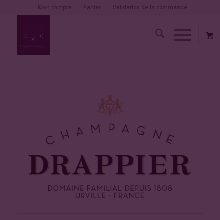
Mon compte
Panier
Validation de la commande