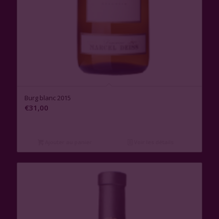
3.00
Burg blanc 2015
€
31,00
Ajouter au panier
Voir les détails