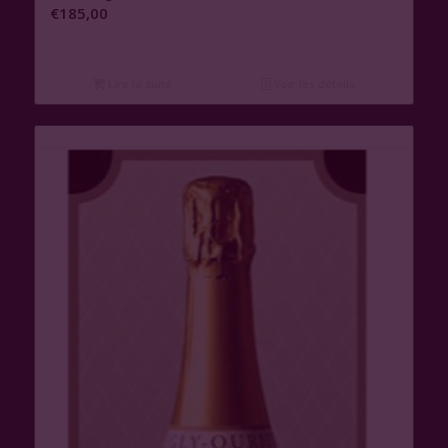
€
185,00
Lire la suite
Voir les détails