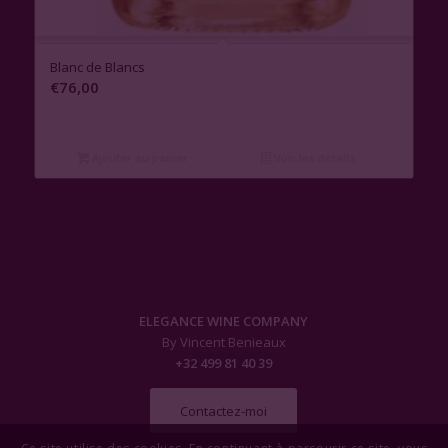
Blanc de Blancs
€
76,00
Ajouter au panier
Voir les détails
ELEGANCE WINE COMPANY
By Vincent Benieaux
+32 499 81 40 39
Contactez-moi