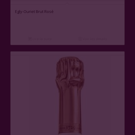
Egly-Ouriet Brut Rosé
Lire la suite
Voir les détails