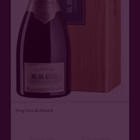
Krug Clos du Mesnil
Lire la suite
Voir les détails