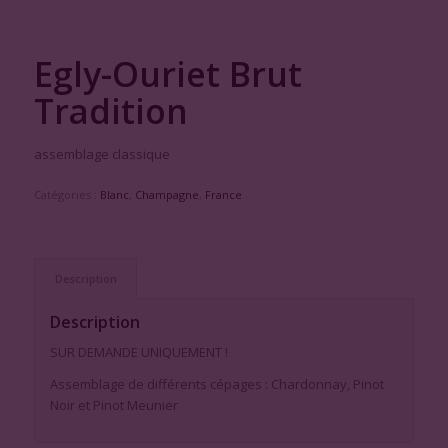
Egly-Ouriet Brut
Tradition
assemblage classique
Catégories :
Blanc
,
Champagne
,
France
Description
Description
SUR DEMANDE UNIQUEMENT !
Assemblage de différents cépages : Chardonnay, Pinot
Noir et Pinot Meunier