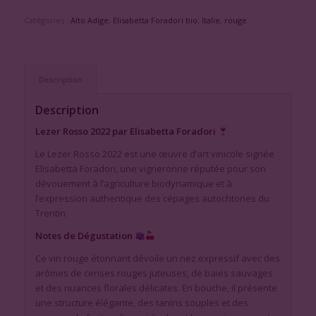
Catégories :
Alto Adige
,
Elisabetta Foradori bio
,
Italie
,
rouge
Description
Description
Lezer Rosso 2022 par Elisabetta Foradori
Le Lezer Rosso 2022 est une œuvre d’art vinicole signée
Elisabetta Foradori, une vigneronne réputée pour son
dévouement à l’agriculture biodynamique et à
l’expression authentique des cépages autochtones du
Trentin.
Notes de Dégustation
Ce vin rouge étonnant dévoile un nez expressif avec des
arômes de cerises rouges juteuses, de baies sauvages
et des nuances florales délicates. En bouche, il présente
une structure élégante, des tanins souples et des