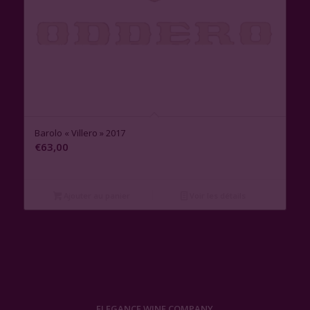
Barolo « Villero » 2017
€
63,00
Ajouter au panier
Voir les détails
ELEGANCE WINE COMPANY