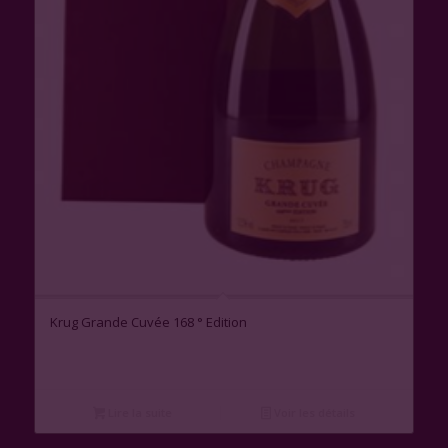
Krug Grande Cuvée 168 ° Edition
Lire la suite
Voir les détails