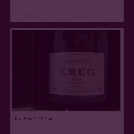
Ajouter au panier
Voir les détails
Krug Rosé 24° Edition