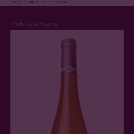
Catégories :
Blanc
,
France
,
Provence
Produits similaires