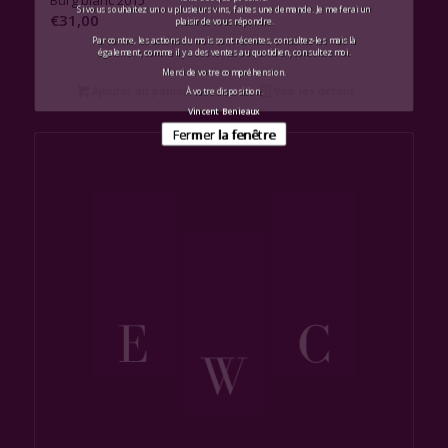
Si vous souhaitez un ou plusieurs vins, faites une demande. Je me ferai un
€
31,00
plaisir de vous répondre.
Par contre, les actions du mois sont récentes, consultez-les mais là
également, comme il y a des ventes au quotidien, consultez moi.
Merci de votre compréhension.
Ajouter au panier
Voir les détails
À votre disposition.
Vincent Benieaux
Fermer la fenêtre