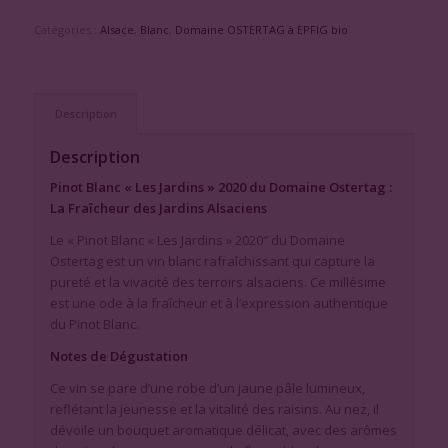
Catégories :
Alsace
,
Blanc
,
Domaine OSTERTAG à EPFIG bio
Description
Description
Pinot Blanc « Les Jardins » 2020 du Domaine Ostertag :
La Fraîcheur des Jardins Alsaciens
Le « Pinot Blanc « Les Jardins » 2020″ du Domaine
Ostertag est un vin blanc rafraîchissant qui capture la
pureté et la vivacité des terroirs alsaciens. Ce millésime
est une ode à la fraîcheur et à l’expression authentique
du Pinot Blanc.
Notes de Dégustation
Ce vin se pare d’une robe d’un jaune pâle lumineux,
reflétant la jeunesse et la vitalité des raisins. Au nez, il
dévoile un bouquet aromatique délicat, avec des arômes