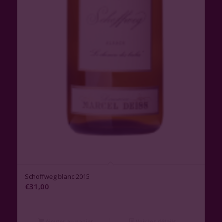
Schoffweg blanc 2015
€
31,00
Ajouter au panier
Voir les détails