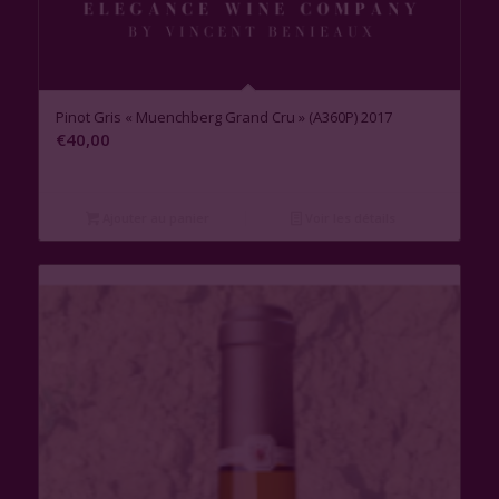
Pinot Gris « Muenchberg Grand Cru » (A360P) 2017
€
40,00
Ajouter au panier
Voir les détails