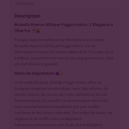
Description
Description
Brunello Riserva 2016 par Poggio Antico : L’Élégance à
l’État Pur
Plongez dans l’excellence de Montalcino avec notre
Brunello Riserva 2016 par Poggio Antico. Ce vin
d’exception incarne l’essence même de la Toscane, où la
tradition, la passion et le terroir se conjuguent pour créer
un chef-d’œuvre gustatif.
Notes de Dégustation
Le Brunello Riserva 2016 de Poggio Antico offre un
bouquet complexe et envoûtant, avec des arômes de
cerises noires, de cassis, de roses séchées et de cuir
finement épicé. En bouche, la concentration des fruits
noirs est parfaitement équilibrée par une acidité
vivifiante et des tanins veloutés. Des notes de tabac, de
réglisse et de truffe noire se déploient
harmonieusement pour une finale d’une élégance