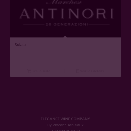
Solaia
Lire la suite
Voir les détails
ELEGANCE WINE COMPANY
By Vincent Benieaux
+32 499 81 40 39