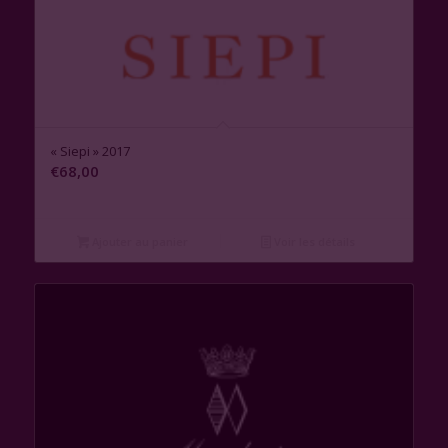
« Siepi » 2017
€
68,00
Ajouter au panier
Voir les détails