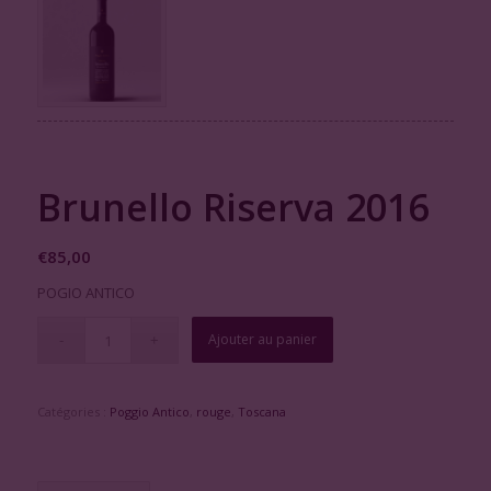
Brunello Riserva 2016
€
85,00
POGIO ANTICO
Ajouter au panier
Catégories :
Poggio Antico
,
rouge
,
Toscana