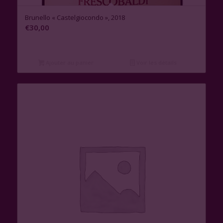
Brunello « Castelgiocondo », 2018
€
30,00
Ajouter au panier
Voir les détails