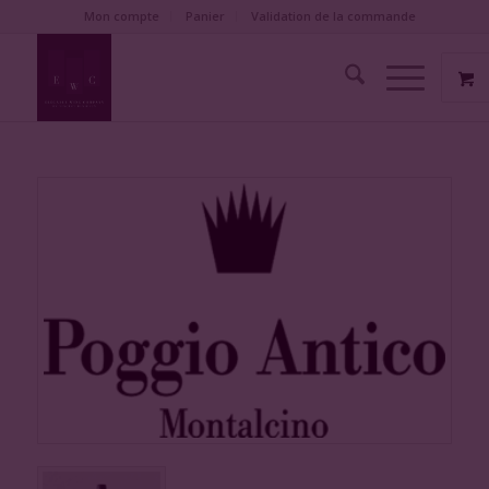
Mon compte
Panier
Validation de la commande