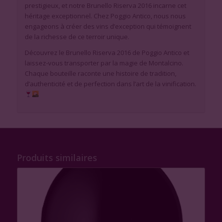
prestigieux, et notre Brunello Riserva 2016 incarne cet
héritage exceptionnel. Chez Poggio Antico, nous nous
engageons à créer des vins d’exception qui témoignent
de la richesse de ce terroir unique.
Découvrez le Brunello Riserva 2016 de Poggio Antico et
laissez-vous transporter par la magie de Montalcino.
Chaque bouteille raconte une histoire de tradition,
d’authenticité et de perfection dans l’art de la vinification.
Produits similaires