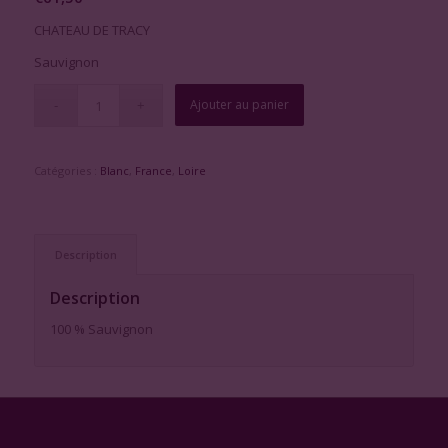
CHATEAU DE TRACY
Sauvignon
Ajouter au panier
Catégories :
Blanc
,
France
,
Loire
Description
Description
100 % Sauvignon