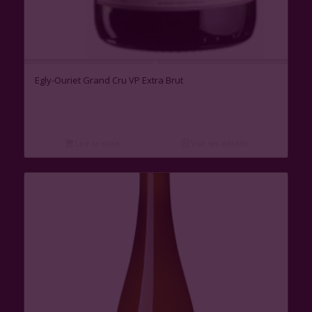
Egly-Ouriet Grand Cru VP Extra Brut
Lire la suite
Voir les détails