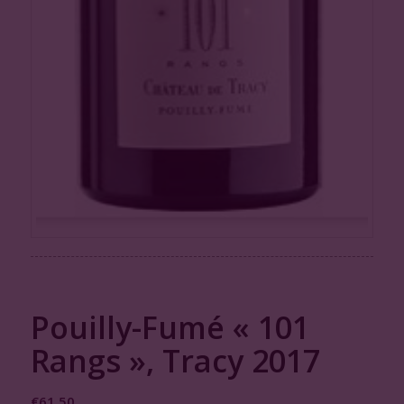
Pouilly-Fumé « 101
Rangs », Tracy 2017
€
61,50