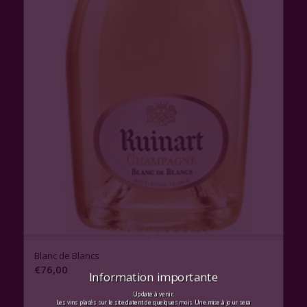
Blanc de Blancs
€
76,00
Information importante
Update à venir.
Les vins placés sur le site datent de quelques mois. Une mise à jour sera