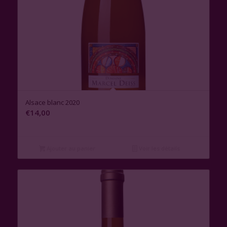
Alsace blanc 2020
€
14,00
Ajouter au panier
Voir les détails