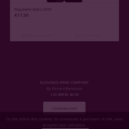
Riquewhir blanc 2019
€
17,50
Ajouter au panier
Voir les détails
ELEGANCE WINE COMPANY
By Vincent Benieaux
+32 499 81 40 39
Contactez-moi
Ce site utilise des cookies. En continuant à parcourir ce site, vous
acceptez leur utilisation.