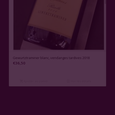
Gewurtztraminer blanc, vendanges tardives 2018
€
36,50
Ajouter au panier
Voir les détails