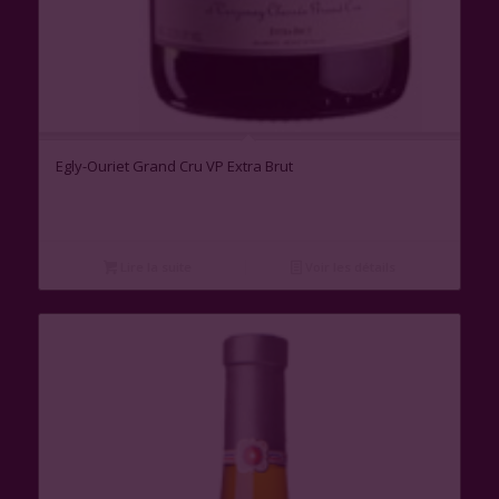
Egly-Ouriet Grand Cru VP Extra Brut
Lire la suite
Voir les détails