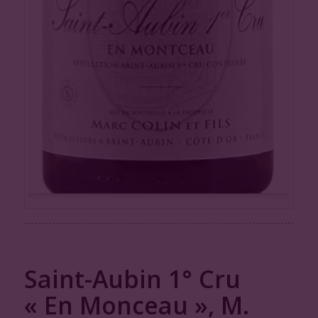
Saint-Aubin 1° Cru
« En Monceau », M.