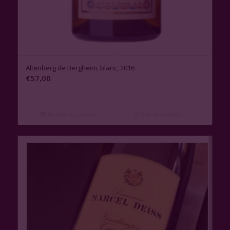
Altenberg de Bergheim, blanc, 2016
€
57,00
Ajouter au panier
Voir les détails