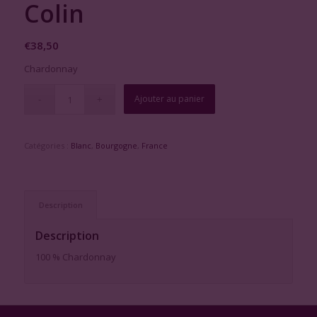
Colin
€
38,50
Chardonnay
Ajouter au panier
Catégories :
Blanc
,
Bourgogne
,
France
Description
Description
100 % Chardonnay