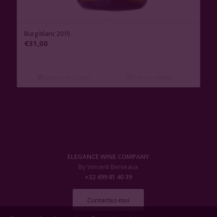
3.00
Burg blanc 2015
€
31,00
Ajouter au panier
Voir les détails
ELEGANCE WINE COMPANY
By Vincent Benieaux
+32 499 81 40 39
Contactez-moi