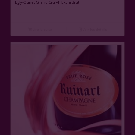
Egly-Ouriet Grand Cru VP Extra Brut
Lire la suite
Voir les détails