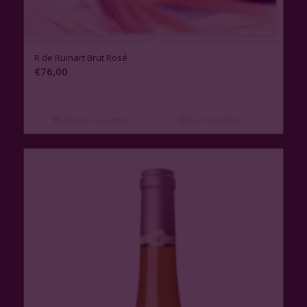
R de Ruinart Brut Rosé
€
76,00
Ajouter au panier
Voir les détails