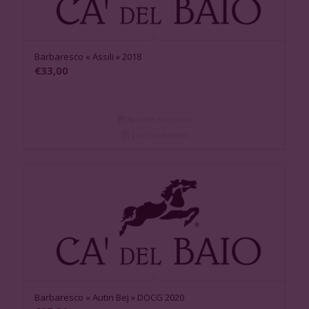
Barbaresco « Assili » 2018
€
33,00
Ajouter au panier
Voir les détails
Barbaresco « Autin Bej » DOCG 2020