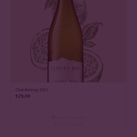
Chardonnay 2021
€
29,00
Ajouter au panier
Voir les détails