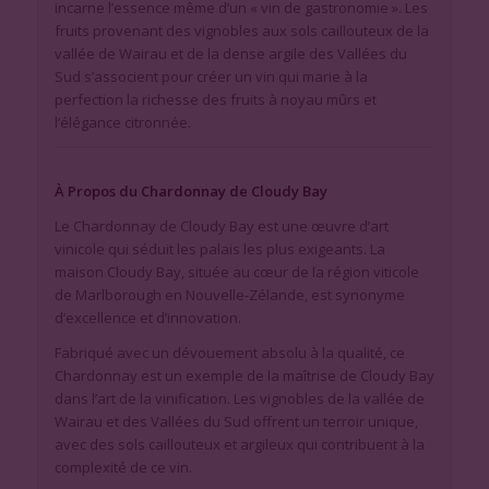
incarne l’essence même d’un « vin de gastronomie ». Les
fruits provenant des vignobles aux sols caillouteux de la
vallée de Wairau et de la dense argile des Vallées du
Sud s’associent pour créer un vin qui marie à la
perfection la richesse des fruits à noyau mûrs et
l’élégance citronnée.
À Propos du Chardonnay de Cloudy Bay
Le Chardonnay de Cloudy Bay est une œuvre d’art
vinicole qui séduit les palais les plus exigeants. La
maison Cloudy Bay, située au cœur de la région viticole
de Marlborough en Nouvelle-Zélande, est synonyme
d’excellence et d’innovation.
Fabriqué avec un dévouement absolu à la qualité, ce
Chardonnay est un exemple de la maîtrise de Cloudy Bay
dans l’art de la vinification. Les vignobles de la vallée de
Wairau et des Vallées du Sud offrent un terroir unique,
avec des sols caillouteux et argileux qui contribuent à la
complexité de ce vin.