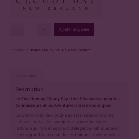
Ajouter au panier
Catégories :
blanc
,
Cloudy Bay
,
Nouvelle Zélande
Description
Description
Le Chardonnay Cloudy Bay : Une Découverte pour les
Connaisseurs et les Aventuriers Gastronomiques
Le Chardonnay de Cloudy Bay est un trésor pour les
connaisseurs et les aventuriers gastronomiques :
raffiné, équilibré et empreint d’élégance. Fabriqué avec
le plus grand soin selon des techniques traditionnelles, il