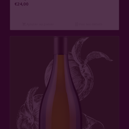
€
24,00
Ajouter au panier
Voir les détails