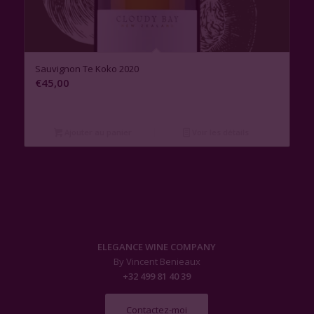
Sauvignon Te Koko 2020
€
45,00
Ajouter au panier
Voir les détails
ELEGANCE WINE COMPANY
By Vincent Benieaux
+32 499 81 40 39
Contactez-moi