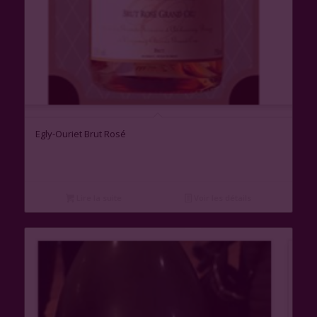
Egly-Ouriet Brut Rosé
Lire la suite
Voir les détails