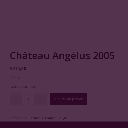
Château Angélus 2005
€
615,00
1° CRU
SAINT-EMILION
Ajouter au panier
Catégories :
Bordeaux
,
France
,
Rouge