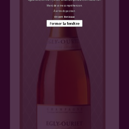
Merci de votre compréhension.
À votre disposition.
Vincent Benieaux
Fermer la fenêtre