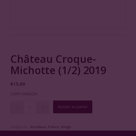
Château Croque-
Michotte (1/2) 2019
€
15,00
SAINT-EMILION
Ajouter au panier
Catégories :
Bordeaux
,
France
,
Rouge