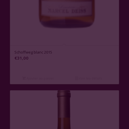
Schoffweg blanc 2015
€
31,00
Ajouter au panier
Voir les détails