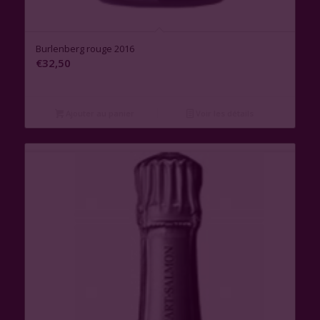
Burlenberg rouge 2016
€
32,50
Ajouter au panier
Voir les détails