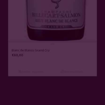
Blanc de Blancs Grand Cru
€
60,00
Ajouter au panier
Voir les détails