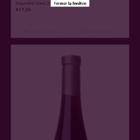
Riquewhir blanc 2019
Fermer la fenêtre
€
17,50
Ajouter au panier
Voir les détails