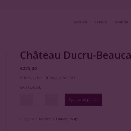
Accueil
France
Monde
Château Ducru-Beaucai
€
225,00
CHATEAU DUCRU-BEAUCAILLOU
CRU CLASSE
Ajouter au panier
Catégories :
Bordeaux
,
France
,
Rouge