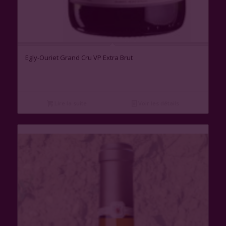
Egly-Ouriet Grand Cru VP Extra Brut
Lire la suite
Voir les détails