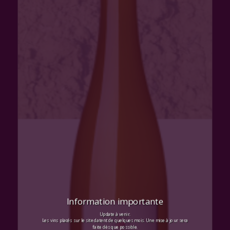
Information importante
Update à venir.
Les vins placés sur le site datent de quelques mois. Une mise à jour sera
faite dès que possible.