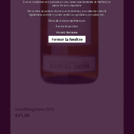
Si vous souhaitez un ou plusieurs vins, faites une demande. Je me ferai un
plaisir de vous répondre.
Par contre, les actions du mois sont récentes, consultez-les mais là
également, comme il y a des ventes au quotidien, consultez moi.
Merci de votre compréhension.
À votre disposition.
Vincent Benieaux
Fermer la fenêtre
Schoffweg blanc 2015
€
31,00