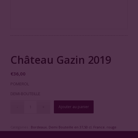
Château Gazin 2019
€
36,00
POMEROL
DEMI-BOUTEILLE
Ajouter au panier
Catégories :
Bordeaux
,
Demi Bouteille en 37,50 cl
,
France
,
rouge