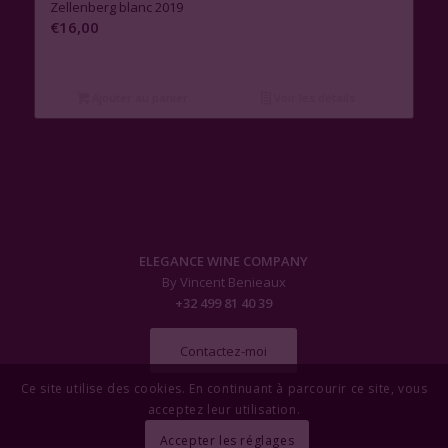
Zellenberg blanc 2019
€
16,00
Ajouter au panier
Voir les détails
ELEGANCE WINE COMPANY
By Vincent Benieaux
+32 499 81 40 39
Contactez-moi
Ce site utilise des cookies. En continuant à parcourir ce site, vous
acceptez leur utilisation.
Accepter les réglages