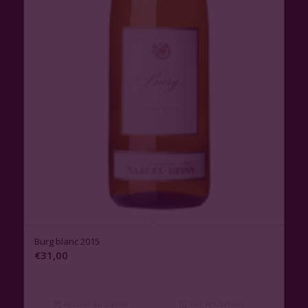
3.00
Burg blanc 2015
€
31,00
Ajouter au panier
Voir les détails