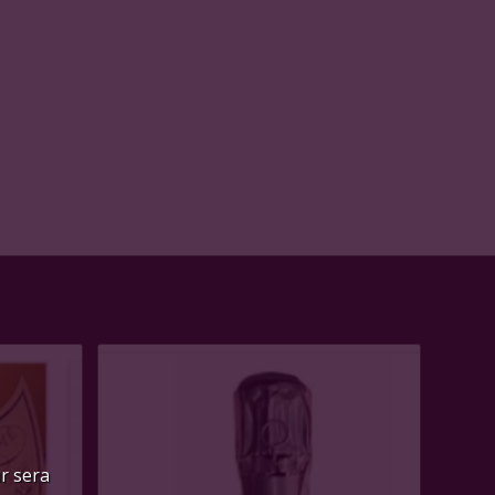
ur sera