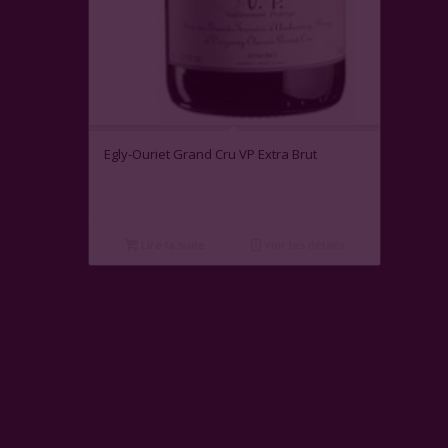
Egly-Ouriet Grand Cru VP Extra Brut
Lire la suite
Voir les détails