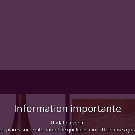
Information importante
Update à venir.
ns placés sur le site datent de quelques mois. Une mise à jo