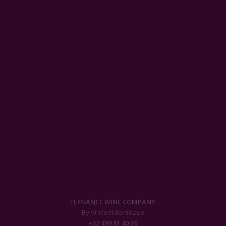
ELEGANCE WINE COMPANY
By Vincent Benieaux
+32 499 81 40 39