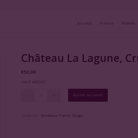
Accueil
France
Monde
Château La Lagune, Cr
€
50,00
HAUT-MEDOC
Ajouter au panier
Catégories :
Bordeaux
,
France
,
Rouge