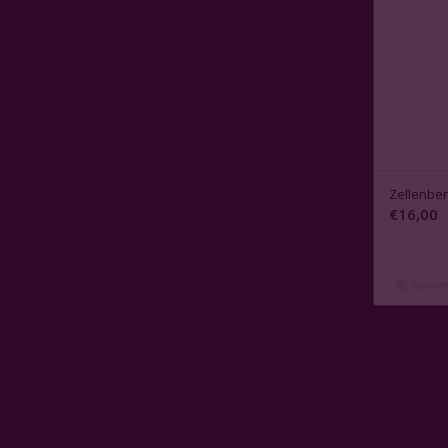
Zellenber
€
16,00
Ajouter