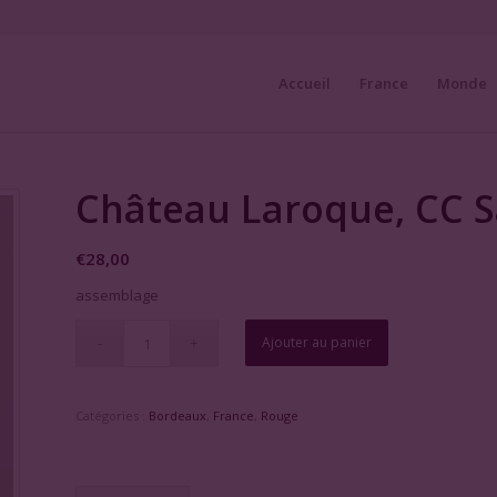
Accueil
France
Monde
Château Laroque, CC S
€
28,00
assemblage
Ajouter au panier
Catégories :
Bordeaux
,
France
,
Rouge