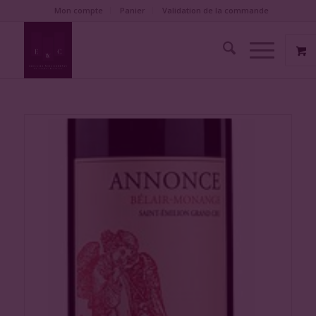
Mon compte
Panier
Validation de la commande