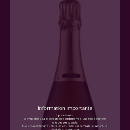
Information importante
Update à venir.
Les vins placés sur le site datent de quelques mois. Une mise à jour sera
faite dès que possible.
Si vous souhaitez un ou plusieurs vins, faites une demande. Je me ferai un
plaisir de vous répondre.