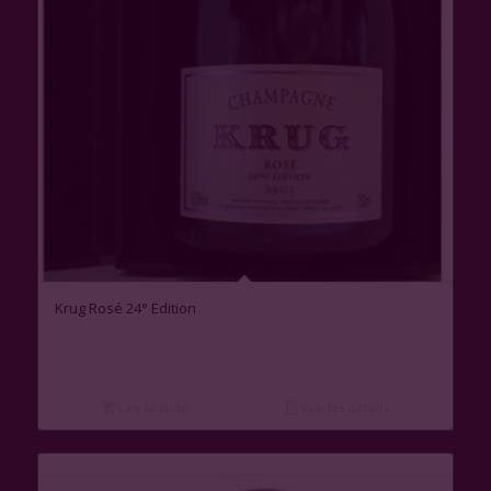
Krug Rosé 24° Edition
Lire la suite
Voir les détails