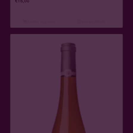
€
16,00
Ajouter au panier
Voir les détails