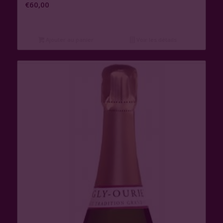
€
60,00
Ajouter au panier
Voir les détails