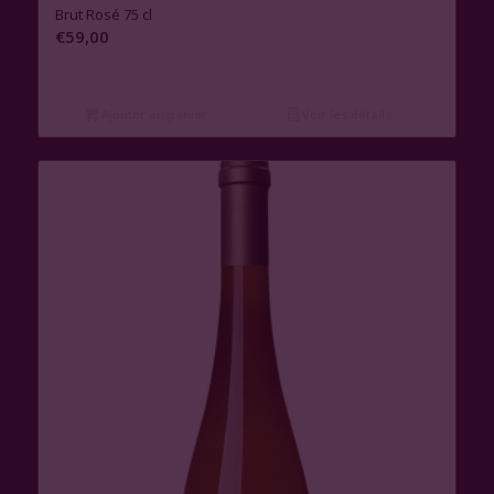
Brut Rosé 75 cl
€
59,00
Ajouter au panier
Voir les détails