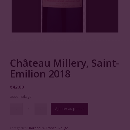
Château Millery, Saint-
Emilion 2018
€
42,00
assemblage
Ajouter au panier
Catégories :
Bordeaux
,
France
,
Rouge