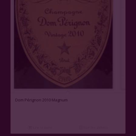
1.00
Dom Pérignon 2010 Magnum
Lire la suite
Voir les détails