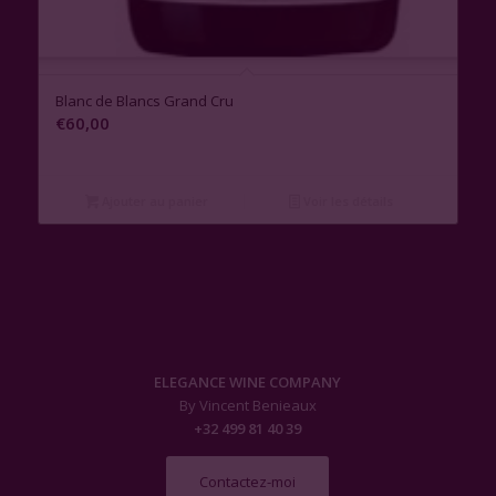
Blanc de Blancs Grand Cru
€
60,00
Ajouter au panier
Voir les détails
ELEGANCE WINE COMPANY
By Vincent Benieaux
+32 499 81 40 39
Contactez-moi