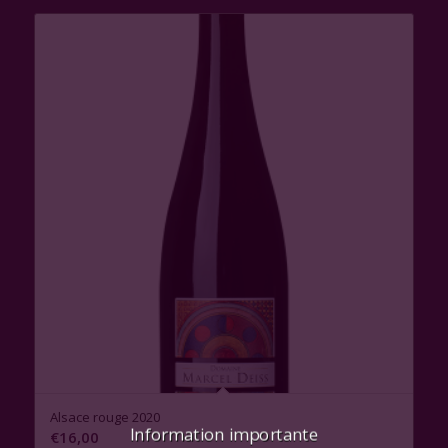
Alsace rouge 2020
Information importante
€
16,00