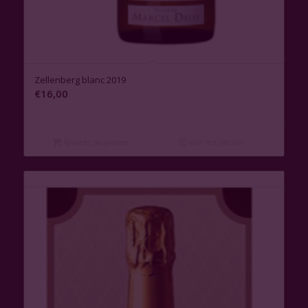
Zellenberg blanc 2019
€
16,00
Ajouter au panier
Voir les détails