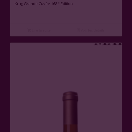
Krug Grande Cuvée 168 ° Edition
Lire la suite
Voir les détails