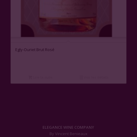
Egly-Ouriet Brut Rosé
Lire la suite
Voir les détails
ELEGANCE WINE COMPANY
By Vincent Benieaux