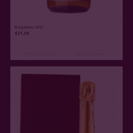
3.00
Burg blanc 2015
€
31,00
Ajouter au panier
Voir les détails