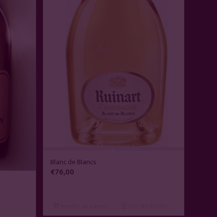
Blanc de Blancs
€
76,00
Ajouter au panier
Voir les détails