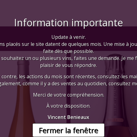
Information importante
Update à venir.
ns placés sur le site datent de quelques mois. Une mise à jo
faite dès que possible.
 souhaitez un ou plusieurs vins, faites une demande. Je me 
plaisir de vous répondre.
 contre, les actions du mois sont récentes, consultez-les mai
galement, comme il y a des ventes au quotidien, consultez mo
Merci de votre compréhension.
À votre disposition.
Vincent Benieaux
Fermer la fenêtre