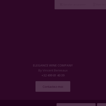
Ajouter au panier
Voir les
ELEGANCE WINE COMPANY
By Vincent Benieaux
+32 499 81 40 39
Contactez-moi