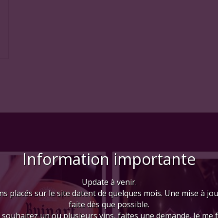
Information importante
Update à venir.
ns placés sur le site datent de quelques mois. Une mise à jo
faite dès que possible.
 souhaitez un ou plusieurs vins, faites une demande. Je me 