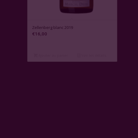
Zellenberg blanc 2019
€
16,00
Ajouter au panier
Voir les détails