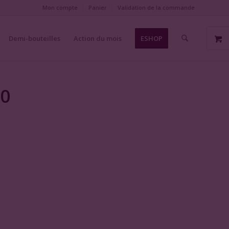
Mon compte
Panier
Validation de la commande
Demi-bouteilles
Action du mois
ESHOP
10