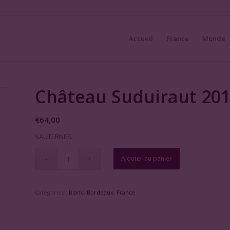
Accueil
France
Monde
Château Suduiraut 20
€
64,00
SAUTERNES
Ajouter au panier
Catégories :
Blanc
,
Bordeaux
,
France