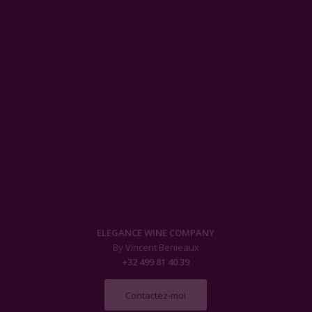
ELEGANCE WINE COMPANY
By Vincent Benieaux
+32 499 81 40 39
Contactez-moi