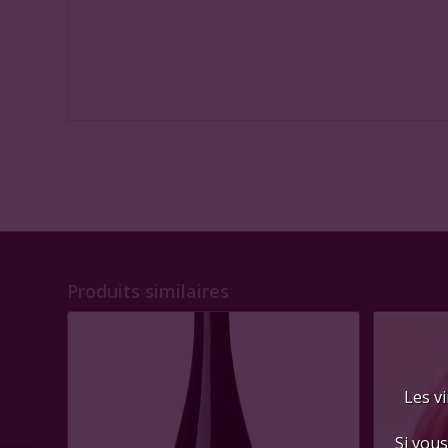
Produits similaires
Les vi
Si vous