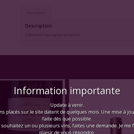
Description
Description
Cabernet Sauvignon et Merlot
Information importante
Update à venir.
ns placés sur le site datent de quelques mois. Une mise à jo
faite dès que possible.
 souhaitez un ou plusieurs vins, faites une demande. Je me 
plaisir de vous répondre.