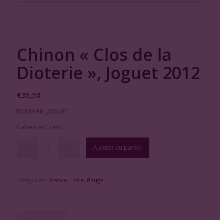
Chinon « Clos de la
Dioterie », Joguet 2012
€
35,50
DOMAINE JOGUET
Cabernet Franc
Ajouter au panier
Catégories :
France
,
Loire
,
Rouge