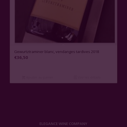
Gewurtztraminer blanc, vendanges tardives 2018
€
36,50
Ajouter au panier
Voir les détails
ELEGANCE WINE COMPANY