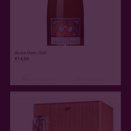
Alsace blanc 2020
€
14,00
Ajouter au panier
Voir les détails