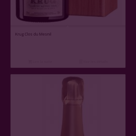
Krug Clos du Mesnil
Lire la suite
Voir les détails