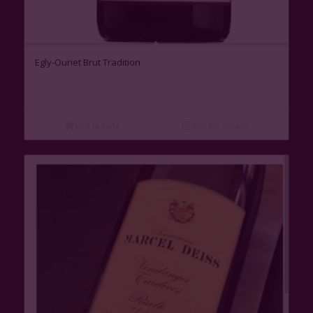
Egly-Ouriet Brut Tradition
Lire la suite
Voir les détails