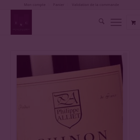
Mon compte
Panier
Validation de la commande