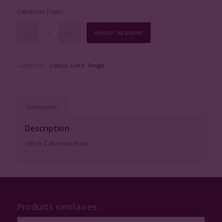
Cabernet Franc
Ajouter au panier
Catégories :
France
,
Loire
,
Rouge
Description
Description
100 % Cabernet Franc
Produits similaires