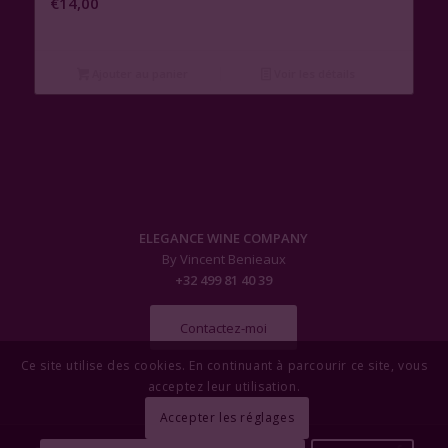
€
14,00
Ajouter au panier
Voir les détails
ELEGANCE WINE COMPANY
By Vincent Benieaux
+32 499 81 40 39
Contactez-moi
Ce site utilise des cookies. En continuant à parcourir ce site, vous
acceptez leur utilisation.
Accepter les réglages