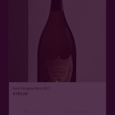
Dom Pérignon Brut 2017
€
185,00
Lire la suite
Voir les détails