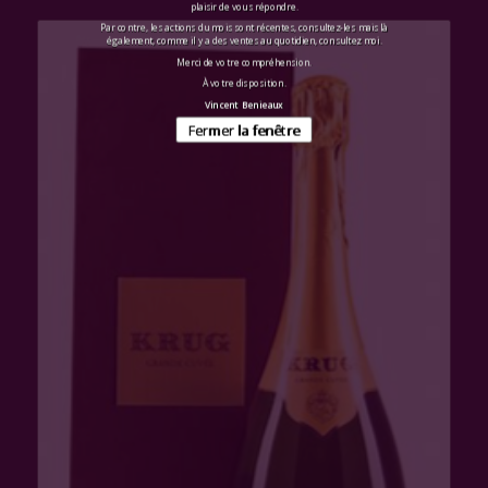
plaisir de vous répondre.
Par contre, les actions du mois sont récentes, consultez-les mais là
également, comme il y a des ventes au quotidien, consultez moi.
Merci de votre compréhension.
À votre disposition.
Vincent Benieaux
Fermer la fenêtre