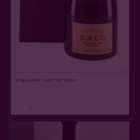
Krug Grande Cuvée 168 ° Edition
Lire la suite
Voir les détails