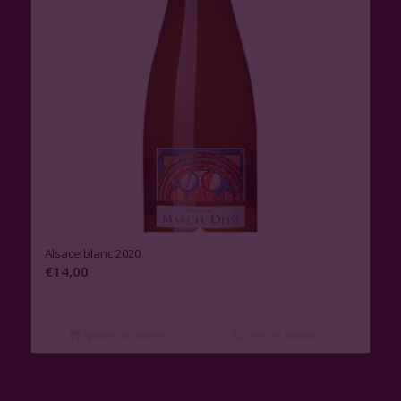
Alsace blanc 2020
€
14,00
Ajouter au panier
Voir les détails