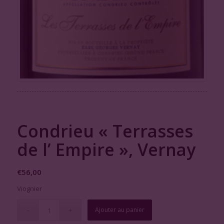
Condrieu « Terrasses
de l’ Empire », Vernay
€
56,00
Viognier
Ajouter au panier