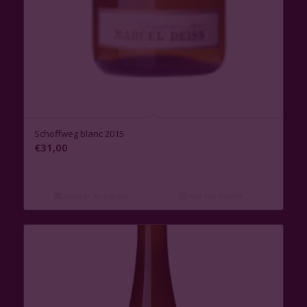
Schoffweg blanc 2015
€
31,00
Ajouter au panier
Voir les détails