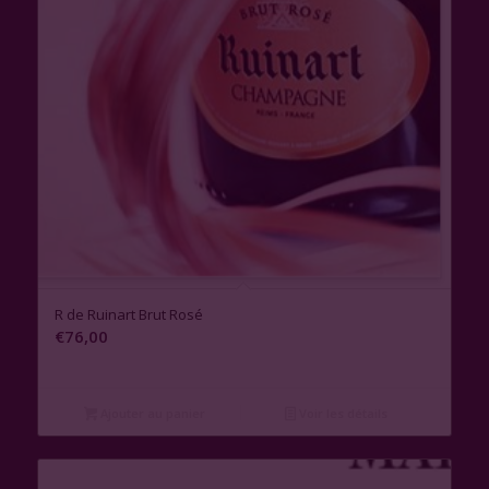
R de Ruinart Brut Rosé
€
76,00
Ajouter au panier
Voir les détails