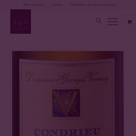
Mon compte
Panier
Validation de la commande